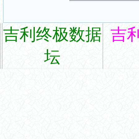
吉利终极数据
吉
坛