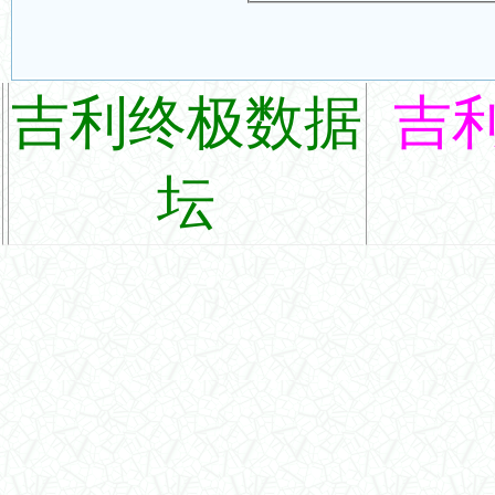
吉利终极数据
吉
坛