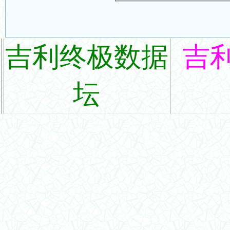
吉利终极数据
吉
坛