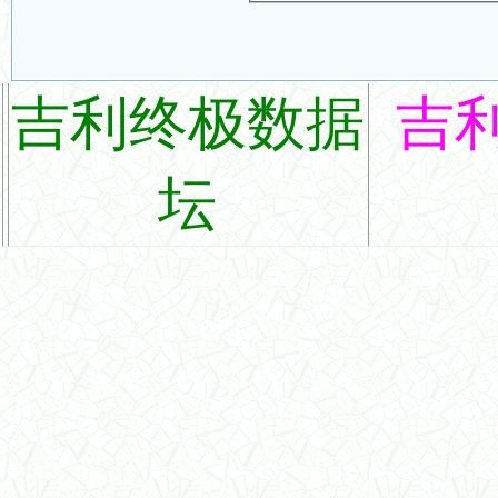
吉利终极数据
吉
坛