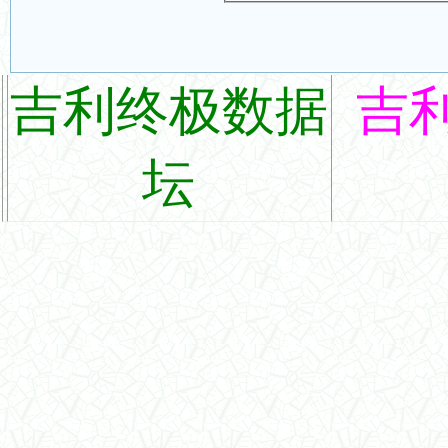
吉利终极数据
吉
坛