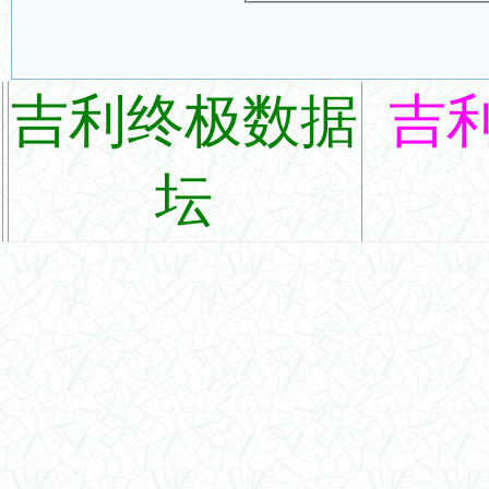
吉利终极数据
吉
坛