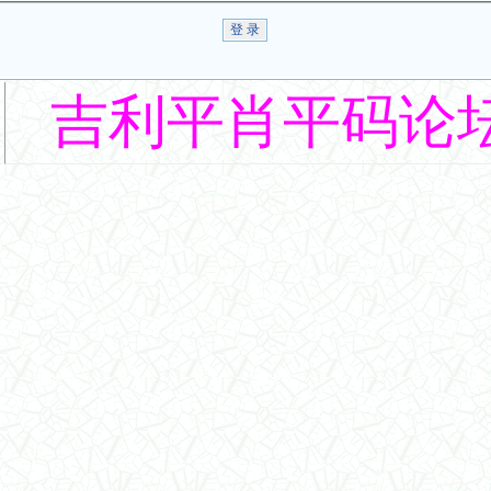
吉利平肖平码论