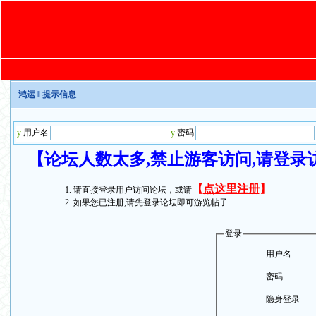
鸿运
‖ 提示信息
【论坛人数太多,禁止游客访问,请登
【
点这里注册
】
请直接登录用户访问论坛，或请
如果您已注册,请先登录论坛即可游览帖子
登录
用户名
密码
隐身登录