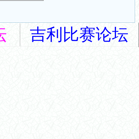
坛
吉利比赛论坛