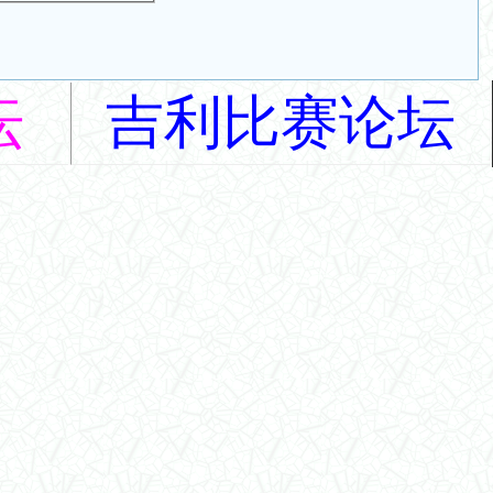
坛
吉利比赛论坛