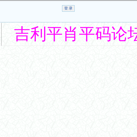
吉利平肖平码论