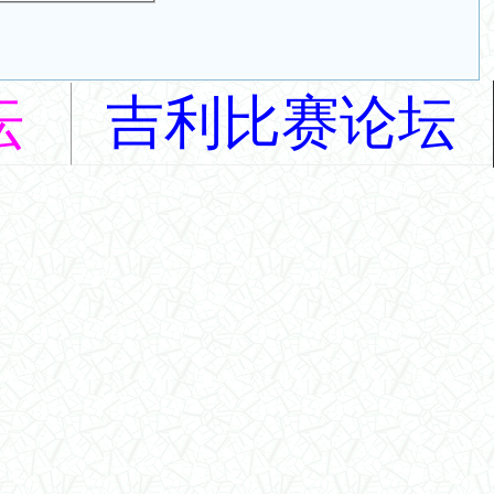
坛
吉利比赛论坛