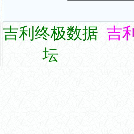
吉利终极数据
吉
坛