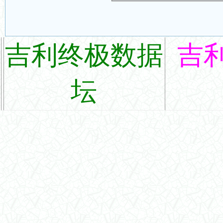
吉利终极数据
吉
坛