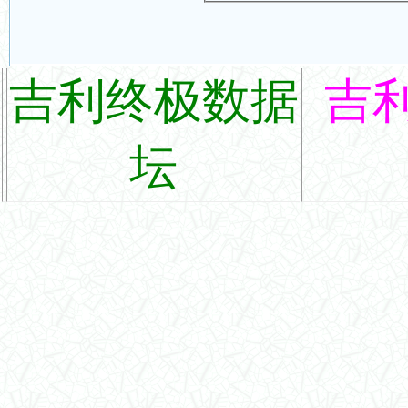
吉利终极数据
吉
坛