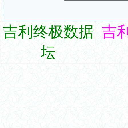
吉利终极数据
吉
坛