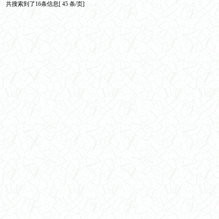
共搜索到了16条信息[ 45 条/页]