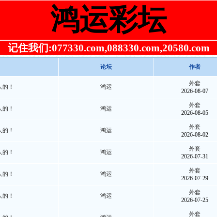
鸿运彩坛
记住我们:077330.com,088330.com,20580.com
论坛
作者
外套
人的！
鸿运
2026-08-07
外套
人的！
鸿运
2026-08-05
外套
人的！
鸿运
2026-08-02
外套
人的！
鸿运
2026-07-31
外套
人的！
鸿运
2026-07-29
外套
人的！
鸿运
2026-07-25
外套