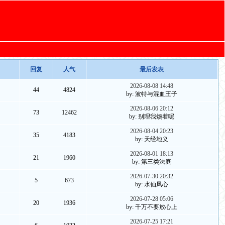
回复
人气
最后发表
2026-08-08 14:48
44
4824
by: 波特与混血王子
2026-08-06 20:12
73
12462
by: 别理我烦着呢
2026-08-04 20:23
35
4183
by: 天经地义
2026-08-01 18:13
21
1960
by: 第三类法庭
2026-07-30 20:32
5
673
by: 水仙凤心
2026-07-28 05:06
20
1936
by: 千万不要放心上
2026-07-25 17:21