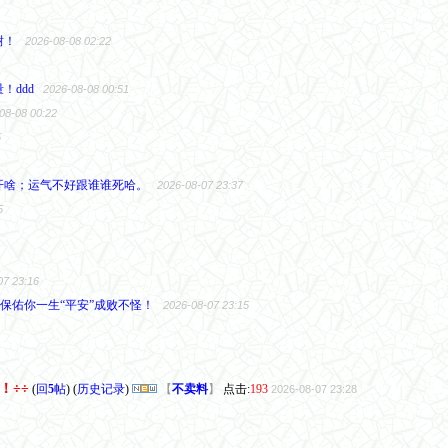
谢！
2026-08-08 02:22
ddd
2026-08-08 00:51
08-08 00:22
5
开啥；运气不好跟谁谁死哈。
2026-08-07 23:37
5
07 23:16
保佑你一生“平安”成败不怪！
2026-08-07 23:15
！÷÷
(
回
5
帖
) (
历史记录
)
【
不卖料
】
点击:
193
2026-08-07 23:28