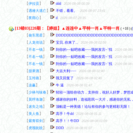
【
】
伊拉贡
ddd
2026-08-08 00:39
【
】
遇难大逃亡
不错，看看。
2026-08-07 23:41
【
】
夜雨心
d
2026-08-07 23:35
[13错03]220期：【婷姐】▲连连中▲平特一肖▲平特一肖
( +18 ) (
【
】
偷车黑星
DDDDDDDDDDDDDDDDDDDDDDDDDDDDD
【
】
人龙传说
宝贝..你来了...
2026-08-08 02:56
【
】
不名一钱
到你的~~贴吧收藏~~~我的发言~`找
2026-08-08 
【
】
不名一钱
到你的~~贴吧收藏~~~我的发言~`找
2026-08-08 
【
】
不名一钱
到你的~~贴吧收藏~~~我的发言~`找
2026-08-08 
【
】
甜果酒
大吉大利~~~
2026-08-08 02:40
【
】
玉玲路
我又回复了
2026-08-08 02:40
【
】
连赢
牛 逼
2026-08-08 01:47
【
】
少林与咏春
轻轻一顶给你动力，支持你，祝好人好梦，梦想成
【
】
莫呼洛迦
感谢你的好料，造福彩民一大片，感谢你的无私
【
】
迷失之地
顶帖是一种美德！论坛有你的参与更精彩无限！
【
】
美人鱼
高手！牛dd
2026-08-08 01:11
【
】
紫青双剑
高手！！牛DD
2026-08-08 01:09
【
】
虎视眈眈
DDD
2026-08-08 01:07