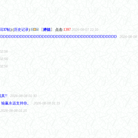
回
37
帖
) (
历史记录
)
【
婷姐
】
点击:
1397
2026-08-07 22:10
DDDDDDDDDDDDDDDDDDDDDDDDDDDDDDDDDDDDDDDDDD
2026-08-08 
02:56
02:56
02:56
真!!
2026-08-08 01:30
，输赢永远支持你。
2026-08-08 01:15
2026-08-08 01:15