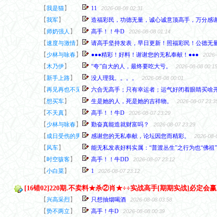
【
】
我是猫
11
2026-08-08 02:31
【
】
我军
造福彩民，功德无量，诚心诚意顶高手，万分感
【
】
师奶强人
高手！！牛D
2026-08-08 01:14
【
】
速度与激情
请高手坚持发表，早日更新！照福彩民！公德无量！
【
】
少林与咏春
●●●精彩！好料！谢谢您的无私奉献！●●●
2026-
【
】
木乃伊
“夸”自大的人，最终要吃大亏。
2026-08-08 00:1
【
】
新手上路
没人理我。。。。
2026-08-08 00:01
【
】
再见再也不见
六合无高手；只有幸运者；运气好闭着眼睛买啥
【
】
想买车
生是她的人，死是她的吉祥物。
2026-08-07 23:3
【
】
不天真
高手！！牛D
2026-08-07 23:29
【
】
少林与咏春
勤奋真能造就财富吗？
2026-08-07 23:29
【
】
成日受伤的男人
感谢您的无私奉献，论坛因您而精彩。
2026-08-
【
】
风车
能无私发表好料实属：“普渡丛生”之行为也“佛祖”
【
】
时空骇客
高手！！牛DD
2026-08-07 23:12
【
】
小白菜
1
2026-08-07 23:12
[16错02]220期.不卖料★杀②肖★÷÷实战高手[期期实战]必定会赢
【
】
兴高采烈
只想抽烟喝酒
2026-08-08 03:58
【
】
势不两立
高手！牛D
2026-08-08 00:39