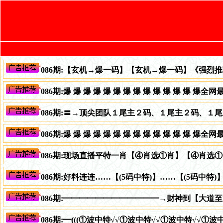
086期:【玄机→爆一码】【玄机→爆一码】《强烈
086期:爆 爆 爆 爆 爆 爆 爆 爆 爆 爆 爆 爆 
086期:〓→顶尖团队１尾主２码、１尾主２码、１
086期:爆 爆 爆 爆 爆 爆 爆 爆 爆 爆 爆 爆 
086期:现场直播平特一肖【④肖选①肖】【④肖
086期:好料连连……【(5码中特)】……【(5码中
086期:━━━━━━━━━━━━→财神到【大道
086期:━(((①波中特√√①波中特√√①波中特√√①