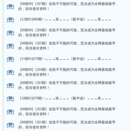
[00错00]《207期》创造不可能的可能，坚决成为全网最稳最早
的，前肖後肖资料！
[12错01]080期:>→→→准→→→《殺半波》→→→准→→→
[00错00]《206期》创造不可能的可能，坚决成为全网最稳最早
的，前肖後肖资料！
[00错00]《205期》创造不可能的可能，坚决成为全网最稳最早
的，前肖後肖资料！
[11错01]079期:>→→→准→→→《殺半波》→→→准→→→
[00错00]《204期》创造不可能的可能，坚决成为全网最稳最早
的，前肖後肖资料！
[00错00]《203期》创造不可能的可能，坚决成为全网最稳最早
的，前肖後肖资料！
[10错01]078期:>→→→准→→→《殺半波》→→→准→→→
[00错00]《202期》创造不可能的可能，坚决成为全网最稳最早
的，前肖後肖资料！
[00错00]《201期》创造不可能的可能，坚决成为全网最稳最早
的，前肖後肖资料！